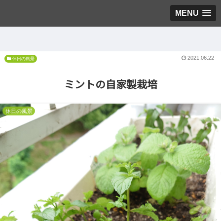
MENU
2021.06.22
休日の風景
ミントの自家製栽培
休日の風景