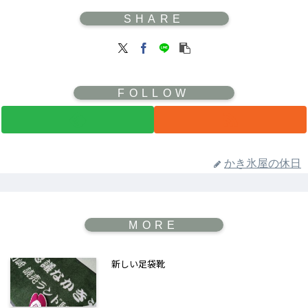
かき氷屋の休日
新しい足袋靴